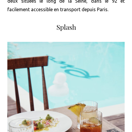
deux situées le long de la Seine, dans le 92 et
facilement accessible en transport depuis Paris.
❆
❆
Splash
❆