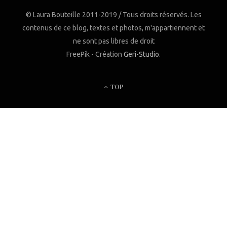
© Laura Bouteille 2011-2019 / Tous droits réservés. Les
contenus de ce blog, textes et photos, m'appartiennent et
ne sont pas libres de droit
FreePik - Création
Geri-Studio
.
TOP