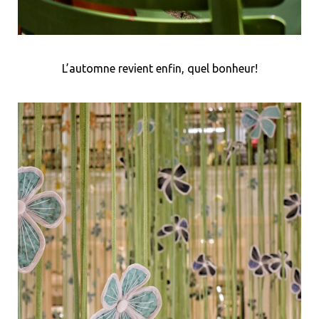
L’automne revient enfin, quel bonheur!