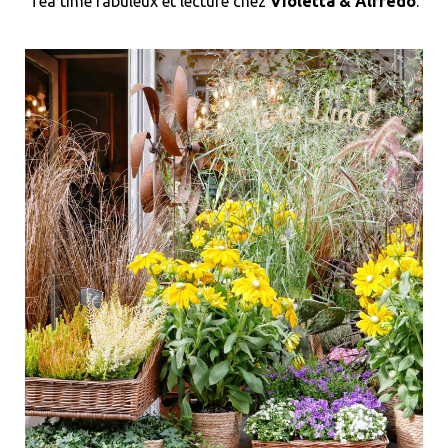
Tea time fabuleux et lecture chez
Violetta & Alfredo
.