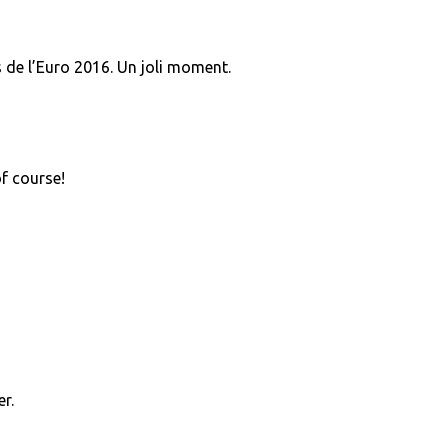
 de l’Euro 2016. Un joli moment.
f course!
er.