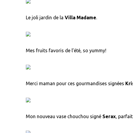
Le joli jardin de la
Villa Madame
.
Mes fruits favoris de l’été, so yummy!
Merci maman pour ces gourmandises signées
Kr
Mon nouveau vase chouchou signé
Serax
, parfai