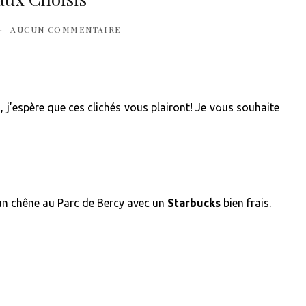
AUCUN COMMENTAIRE
j’espère que ces clichés vous plairont! Je vous souhaite
❆
❆
’un chêne au Parc de Bercy avec un
Starbucks
bien frais.
❆
❆