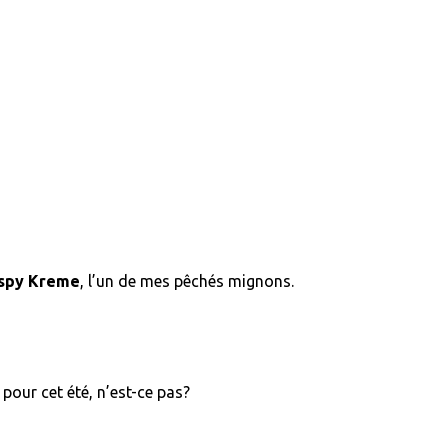
ispy Kreme
, l’un de mes pêchés mignons.
t pour cet été, n’est-ce pas?