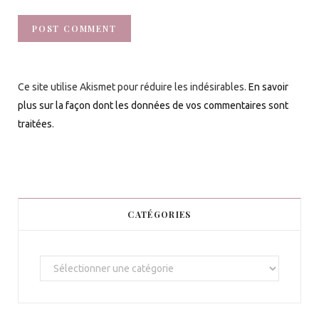
Ce site utilise Akismet pour réduire les indésirables.
En savoir
plus sur la façon dont les données de vos commentaires sont
traitées
.
CATÉGORIES
C
a
t